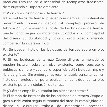
producto. Esto reduce la necesidad de reemplazos frecuentes,
disminuyendo el impacto ambiental.
P: ¿Son caras las baldosas de terrazo?
R:Las baldosas de terrazo pueden considerarse un material de
revestimiento premium debido al complejo proceso de
fabricación. Sin embargo, el costo de las baldosas de terrazo
puede variar según los materiales utilizados y la complejidad
del diseño. Su durabilidad y valor a largo plazo a menudo
compensan la inversión inicial.
P: ¿Se pueden instalar las baldosas de terrazo sobre un piso
existente?
R: Sí, las baldosas de terrazo Ceppo di gres a menudo se
pueden instalar sobre un piso existente, como concreto o
baldosas, siempre y cuando la superficie esté nivelada, limpia y
libre de grietas. Sin embargo, es recomendable consultar con un
instalador profesional para evaluar la idoneidad de tu piso
existente para la instalación de terrazo.
P: ¿Cuánto tiempo lleva instalar las placas de terrazo?
R: El tiempo de instalación de las baldosas de terrazo Ceppo di
gres puede variar según el tamaño del área, la complejidad del
diseño y cualquier trabajo de preparación necesario.