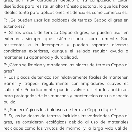
gres, son muy duraderas debido a su composición. Están
diseñadas para resistir un alto tránsito peatonal, lo que las hace
ideales tanto para aplicaciones residenciales como comerciales.
P: ¿Se pueden usar las baldosas de terrazo Ceppo di gres en
exteriores?
R: Sí, las placas de terrazo Ceppo di gres, se pueden usar en
exteriores siempre que estén selladas correctamente. Son
resistentes a la intemperie y pueden soportar diversas
condiciones exteriores, aunque el sellado regular ayuda a
mantener su apariencia y durabilidad.
P: ¿Cómo se limpian y mantienen las placas de terrazo Ceppo di
gres?
R: Las placas de terrazo son relativamente fáciles de mantener.
Barrer y trapear regularmente con limpiadores suaves es
suficiente. Periódicamente, puedes volver a sellar las baldosas
para protegerlas de las manchas y mantenerlas con un aspecto
pulido.
P: ¿Son ecológicas las baldosas de terrazo Ceppo di gres?
R: Sí, las baldosas de terrazo, incluidas las variedades Ceppo di
gres, se consideran ecológicas debido al uso de materiales
reciclados como las virutas de mármol y la larga vida útil del