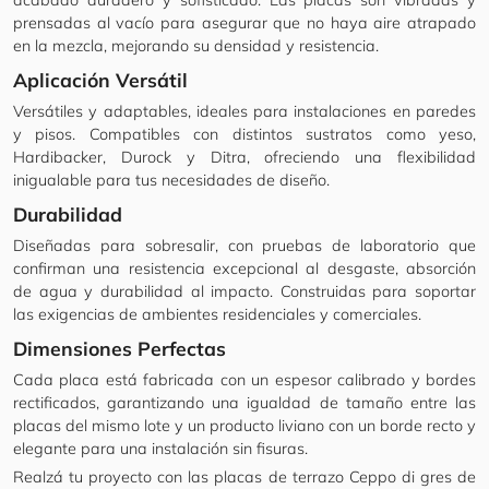
acabado duradero y sofisticado. Las placas son vibradas y
prensadas al vacío para asegurar que no haya aire atrapado
en la mezcla, mejorando su densidad y resistencia.
Aplicación Versátil
Versátiles y adaptables, ideales para instalaciones en paredes
y pisos. Compatibles con distintos sustratos como yeso,
Hardibacker, Durock y Ditra, ofreciendo una flexibilidad
inigualable para tus necesidades de diseño.
Durabilidad
Diseñadas para sobresalir, con pruebas de laboratorio que
confirman una resistencia excepcional al desgaste, absorción
de agua y durabilidad al impacto. Construidas para soportar
las exigencias de ambientes residenciales y comerciales.
Dimensiones Perfectas
Cada placa está fabricada con un espesor calibrado y bordes
rectificados, garantizando una igualdad de tamaño entre las
placas del mismo lote y un producto liviano con un borde recto y
elegante para una instalación sin fisuras.
Realzá tu proyecto con las placas de terrazo Ceppo di gres de