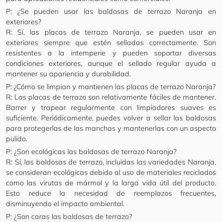
P: ¿Se pueden usar las baldosas de terrazo Naranja en
exteriores?
R: Sí, las placas de terrazo Naranja, se pueden usar en
exteriores siempre que estén selladas correctamente. Son
resistentes a la intemperie y pueden soportar diversas
condiciones exteriores, aunque el sellado regular ayuda a
mantener su apariencia y durabilidad.
P: ¿Cómo se limpian y mantienen las placas de terrazo Naranja?
R: Las placas de terrazo son relativamente fáciles de mantener.
Barrer y trapear regularmente con limpiadores suaves es
suficiente. Periódicamente, puedes volver a sellar las baldosas
para protegerlas de las manchas y mantenerlas con un aspecto
pulido.
P: ¿Son ecológicas las baldosas de terrazo Naranja?
R: Sí, las baldosas de terrazo, incluidas las variedades Naranja,
se consideran ecológicas debido al uso de materiales reciclados
como las virutas de mármol y la larga vida útil del producto.
Esto reduce la necesidad de reemplazos frecuentes,
disminuyendo el impacto ambiental.
P: ¿Son caras las baldosas de terrazo?