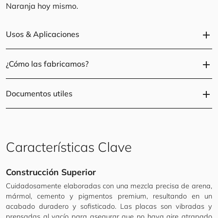
Naranja hoy mismo.
Usos & Aplicaciones
add
¿Cómo las fabricamos?
add
Documentos utiles
add
Características Clave
Construcción Superior
Cuidadosamente elaboradas con una mezcla precisa de arena,
mármol, cemento y pigmentos premium, resultando en un
acabado duradero y sofisticado. Las placas son vibradas y
prensadas al vacío para asegurar que no haya aire atrapado