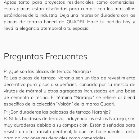
Aptas tanto para proyectos residenciales como comerciales,
estas placas están diseñadas para cumplir con los más altos
estándares de la industria. Deja una impresión duradera con las
placas de terrazo honed de QUADRI. Hacé tu pedido hoy y
llevá la elegancia atemporal a tu espacio.
Preguntas Frecuentes
P: ¿Qué son las placas de terrazo Naranja?
R: Las placas de terrazo Naranja son un tipo de revestimiento
decorativo para pisos o superficies, conocido por su mezcla de
virutas de mármol u otros agregados incrustados en una base
de cemento o resina. El término "Naranja" se refiere al blend
específico de la colección “Volcán” de la marca Quadri.
P: ¿Son duraderas las baldosas de terrazo Naranja?
R: Sí, las baldosas de terrazo, incluyendo los estilos Naranja, son
muy duraderas debido a su composición. Están diseñadas para
resistir un alto tránsito peatonal, lo que las hace ideales tanto
para aplicaciones residenciales como comerciales.